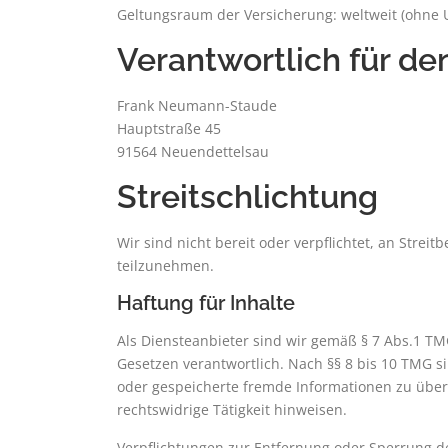
Geltungsraum der Versicherung: weltweit (ohne
Verantwortlich für den
Frank Neumann-Staude
Hauptstraße 45
91564 Neuendettelsau
Streitschlichtung
Wir sind nicht bereit oder verpflichtet, an Strei
teilzunehmen.
Haftung für Inhalte
Als Diensteanbieter sind wir gemäß § 7 Abs.1 TM
Gesetzen verantwortlich. Nach §§ 8 bis 10 TMG sin
oder gespeicherte fremde Informationen zu übe
rechtswidrige Tätigkeit hinweisen.
Verpflichtungen zur Entfernung oder Sperrung 