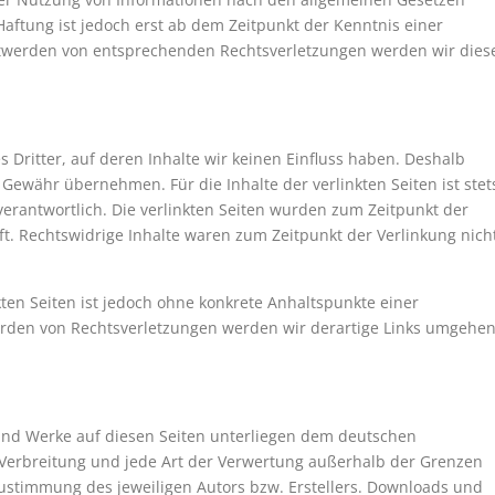
Haftung ist jedoch erst ab dem Zeitpunkt der Kenntnis einer
ntwerden von entsprechenden Rechtsverletzungen werden wir dies
 Dritter, auf deren Inhalte wir keinen Einfluss haben. Deshalb
Gewähr übernehmen. Für die Inhalte der verlinkten Seiten ist stet
 verantwortlich. Die verlinkten Seiten wurden zum Zeitpunkt der
t. Rechtswidrige Inhalte waren zum Zeitpunkt der Verlinkung nich
kten Seiten ist jedoch ohne konkrete Anhaltspunkte einer
erden von Rechtsverletzungen werden wir derartige Links umgehe
e und Werke auf diesen Seiten unterliegen dem deutschen
, Verbreitung und jede Art der Verwertung außerhalb der Grenzen
Zustimmung des jeweiligen Autors bzw. Erstellers. Downloads und