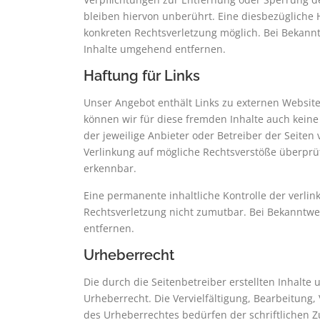
bleiben hiervon unberührt. Eine diesbezügliche 
konkreten Rechtsverletzung möglich. Bei Bekan
Inhalte umgehend entfernen.
Haftung für Links
Unser Angebot enthält Links zu externen Websites
können wir für diese fremden Inhalte auch keine 
der jeweilige Anbieter oder Betreiber der Seiten
Verlinkung auf mögliche Rechtsverstöße überprüf
erkennbar.
Eine permanente inhaltliche Kontrolle der verlin
Rechtsverletzung nicht zumutbar. Bei Bekanntw
entfernen.
Urheberrecht
Die durch die Seitenbetreiber erstellten Inhalt
Urheberrecht. Die Vervielfältigung, Bearbeitung
des Urheberrechtes bedürfen der schriftlichen 