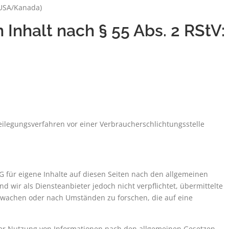
 USA/Kanada)
 Inhalt nach § 55 Abs. 2 RStV:
tbeilegungsverfahren vor einer Verbraucherschlichtungsstelle
G für eigene Inhalte auf diesen Seiten nach den allgemeinen
d wir als Diensteanbieter jedoch nicht verpflichtet, übermittelte
rwachen oder nach Umständen zu forschen, die auf eine
der Nutzung von Informationen nach den allgemeinen Gesetzen