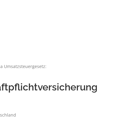
a Umsatzsteuergesetz:
ftpflichtversicherung
tschland