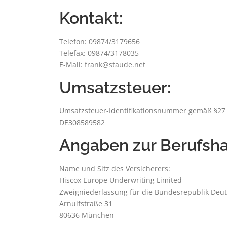
Kontakt:
Telefon: 09874/3179656
Telefax: 09874/3178035
E-Mail: frank@staude.net
Umsatzsteuer:
Umsatzsteuer-Identifikationsnummer gemäß §27 
DE308589582
Angaben zur Berufsha
Name und Sitz des Versicherers:
Hiscox Europe Underwriting Limited
Zweigniederlassung für die Bundesrepublik Deu
Arnulfstraße 31
80636 München