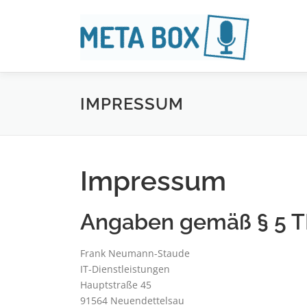
Zum
Inhalt
springen
IMPRESSUM
Impressum
Angaben gemäß § 5 
Frank Neumann-Staude
IT-Dienstleistungen
Hauptstraße 45
91564 Neuendettelsau