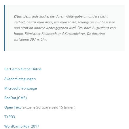
Zitat
: Denn jede Sache, die durch Weitergabe an andere nicht
verliert, besitzt man nicht, wie man sollte, solange sie nur besessen
und nicht an andere weitergegeben wird. Frei nach Augustinus von
Hippo, Römischer Philosoph und Kirchenlehrer, De doctrina
christiana 397 n. Chr.
BarCamp Kirche Online
Akademietagungen
Microsoft Frontpage
RedDot (CMS)
Open Text
(aktuelle Software seid 15 Jahren)
TYPO3
WordCamp Köln 2017