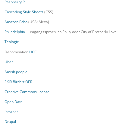
Raspberry Pi
Cascading Style Sheets
(CSS)
Amazon Echo
(USA: Alexa)
Philadelphia
– umgangssprachlich Philly oder City of Brotherly Love
Teologie
Denomination
UCC
Uber
Amish people
EKIR fördert OER
Creative Commons license
Open Data
Intranet
Drupal