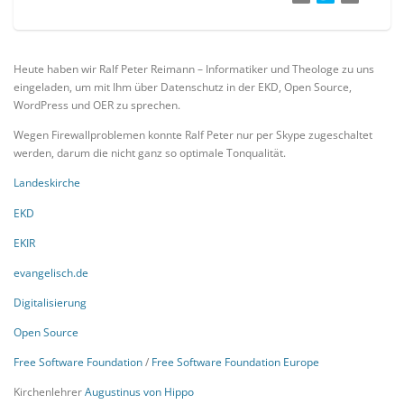
Heute haben wir Ralf Peter Reimann – Informatiker und Theologe zu uns
eingeladen, um mit Ihm über Datenschutz in der EKD, Open Source,
WordPress und OER zu sprechen.
Wegen Firewallproblemen konnte Ralf Peter nur per Skype zugeschaltet
werden, darum die nicht ganz so optimale Tonqualität.
Landeskirche
EKD
EKIR
evangelisch.de
Digitalisierung
Open Source
Free Software Foundation
/
Free Software Foundation Europe
Kirchenlehrer
Augustinus von Hippo