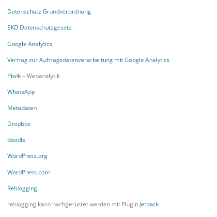
Datenschutz Grundverordnung
EKD Datenschutzgesetz
Google Analytics
Vertrag zur Auftragsdatenverarbeitung mit Google Analytics
Piwik
– Webanalytik
WhatsApp
Metadaten
Dropbox
doodle
WordPress.org
WordPress.com
Reblogging
reblogging kann nachgerüstet werden mit Plugin
Jetpack