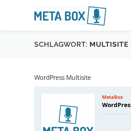
Zum
Inhalt
springen
SCHLAGWORT:
MULTISITE
WordPress Multisite